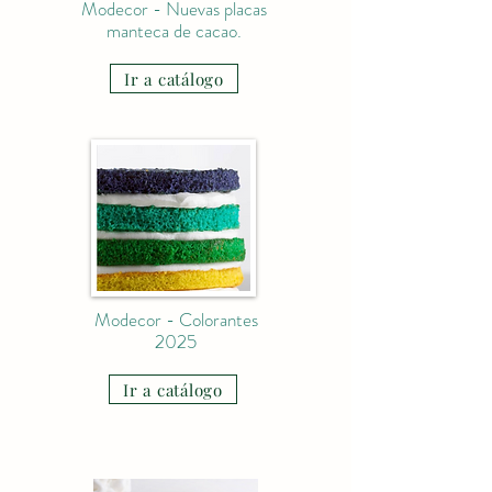
Modecor - Nuevas placas
manteca de cacao.
Ir a catálogo
Modecor - Colorantes
2025
Ir a catálogo