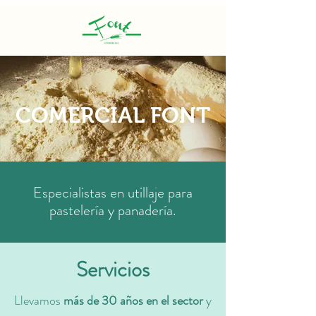
COMERCIAL FONT
Especialistas en utillaje para
pastelería y panadería.
Servicios
Llevamos
más de 30 años en el sector
y