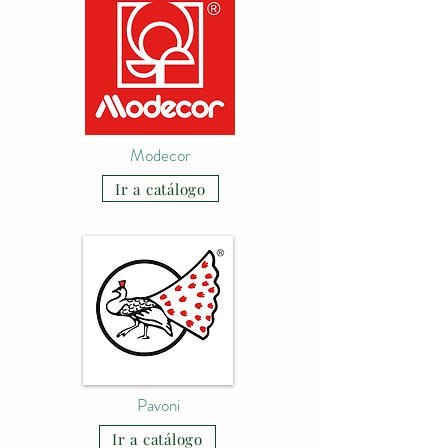
Modecor
Ir a catálogo
Pavoni
Ir a catálogo